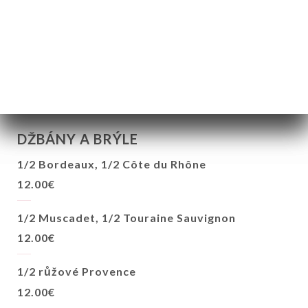
Laurent Perrier
75.00€
DŽBÁNY A BRÝLE
1/2 Bordeaux, 1/2 Côte du Rhône
12.00€
1/2 Muscadet, 1/2 Touraine Sauvignon
12.00€
1/2 růžové Provence
12.00€