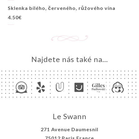
Sklenka bílého, červeného, růžového vína
4.50€
Najdete nás také na...
Le Swann
271 Avenue Daumesnil
75012 Paris France