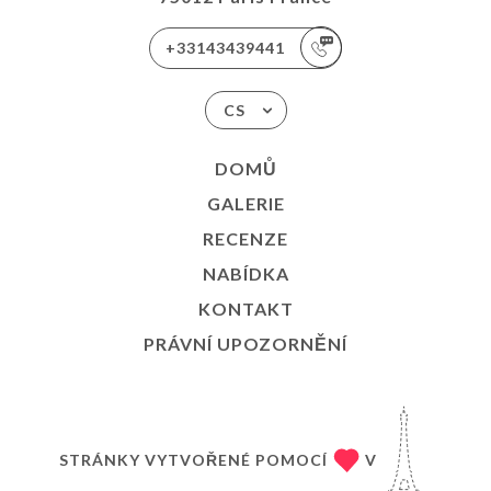
+33143439441
CS
DOMŮ
GALERIE
RECENZE
NABÍDKA
KONTAKT
PRÁVNÍ UPOZORNĚNÍ
STRÁNKY VYTVOŘENÉ POMOCÍ
V