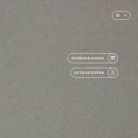
ES
RESERVAR AHORA
LISTA DE ESPERA